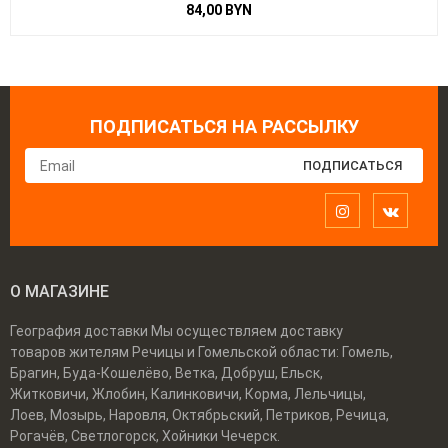
84,00
BYN
ПОДПИСАТЬСЯ НА РАССЫЛКУ
О МАГАЗИНЕ
География доставки Мы осуществляем доставку
товаров жителям Речицы и Гомельской области: Гомель,
Брагин, Буда-Кошелёво, Ветка, Добруш, Ельск,
Житковичи, Жлобин, Калинковичи, Корма, Лельчицы,
Лоев, Мозырь, Наровля, Октябрьский, Петриков, Речица,
Рогачёв, Светлогорск, Хойники Чечерск.